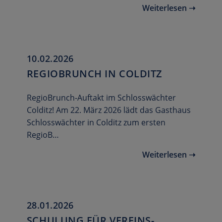
Weiterlesen ➝
10.02.2026
REGIOBRUNCH IN COLDITZ
RegioBrunch-Auftakt im Schlosswächter
Colditz! Am 22. März 2026 lädt das Gasthaus
Schlosswächter in Colditz zum ersten
RegioB…
Weiterlesen ➝
28.01.2026
SCHULUNG FÜR VEREINS-