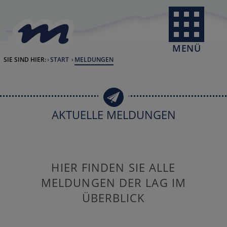
Skip to Content
back to home
MENÜ
SIE SIND HIER:
START
CURRENT:
MELDUNGEN
AKTUELLE MELDUNGEN
HIER FINDEN SIE ALLE
MELDUNGEN DER LAG IM
ÜBERBLICK