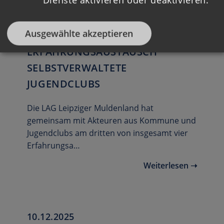
Ausgewählte akzeptieren
10.12.2025
ERFAHRUNGSAUSTAUSCH
SELBSTVERWALTETE
JUGENDCLUBS
Die LAG Leipziger Muldenland hat
gemeinsam mit Akteuren aus Kommune und
Jugendclubs am dritten von insgesamt vier
Erfahrungsa…
Weiterlesen ➝
10.12.2025