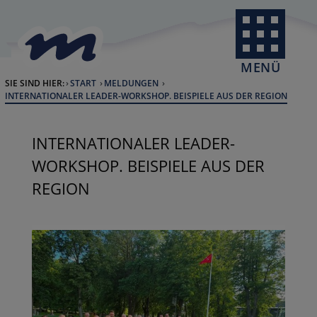
Skip to Content
back to home
MENÜ
SIE SIND HIER:
START
MELDUNGEN
CURRENT:
INTERNATIONALER LEADER-WORKSHOP. BEISPIELE AUS DER REGION
INTERNATIONALER LEADER-
WORKSHOP. BEISPIELE AUS DER
REGION