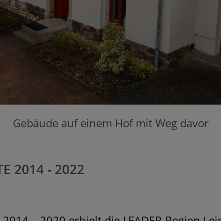
Gebäude auf einem Hof mit Weg davor
E 2014 - 2022
 2014 – 2020 erhielt die LEADER-Region Le