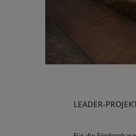
LEADER-PROJEKT
Für die Förderphase