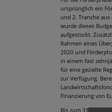
ursprünglich ein Fö
und 2. Tranche aus
wurde dieses Budge
aufgestockt. Zusätz
Rahmen eines Überg
2020 und Förderpha
in einem fast zehnj
für eine gezielte R
zur Verfügung. Bere
Landwirtschaftsfond
Finanzierung von E
Bis zum 31.12.2021