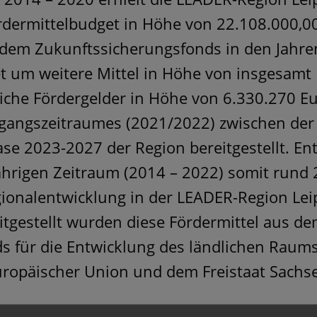
rdermittelbudget in Höhe von 22.108.000,00
 dem Zukunftssicherungsfonds in den Jahre
t um weitere Mittel in Höhe von insgesamt
liche Fördergelder in Höhe von 6.330.270 
angszeitraumes (2021/2022) zwischen der
se 2023-2027 der Region bereitgestellt. E
ährigen Zeitraum (2014 – 2022) somit rund
egionalentwicklung in der LEADER-Region Le
itgestellt wurden diese Fördermittel aus d
s für die Entwicklung des ländlichen Raums 
uropäischer Union und dem Freistaat Sachs
 konnten insgesamt 348 Vorhaben durch da