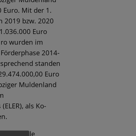
 Euro. Mit der 1.
n 2019 bzw. 2020
 1.036.000 Euro
Euro wurden im
 Förderphase 2014-
ntsprechend standen
 29.474.000,00 Euro
ipziger Muldenland
em
(ELER), als Ko-
en.
s regionale