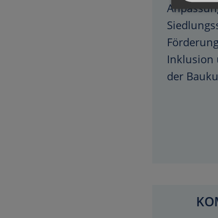
Anpassun
Siedlungs
Förderung
Inklusion
der Bauku
KO