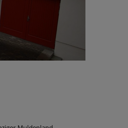
ipziger Muldenland