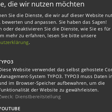
e, die wir nutzen möchten
um positiv ausgewählt und mit Mitteln au
 bezuschusst werden. Genau 209 Vorhaben 
en Sie die Dienste, die wir auf dieser Website nu
 bewerten und anpassen. Sie haben das Sagen!
 sogar bereits umgesetzt und abgerechnet.
n oder deaktivieren Sie die Dienste, wie Sie es für 
h noch in der Umsetzung oder standen kurz
m mehr zu erfahren, lesen Sie bitte unsere
r Fördermittelauszahlung. Die förderfähige
utzerklärung
.
osten für alle bisher positiv ausgewählten
mber 2021 auf über 42,661.000,00 Euro. Da
TYPO3
(IMMER ERFORDERLICH)
Euro mit Fördermitteln aus dem ELER-Fonds
Diese Website verwendet das selbst gehostete Co
Management-System TYPO3. TYPO3 muss Daten in
und im Browser-Speicher aufbewahren, um die
Funktionalität der Website zu gewährleisten.
Zweck
:
Dienstbereitstellung
ERATION &
LOKALE WIR
RDINATION
YOUTUBE