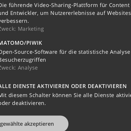
Die führende Video-Sharing-Plattform für Content
und Entwickler, um Nutzererlebnisse auf Websites
verbessern.
Zweck
:
Marketing
MATOMO/PIWIK
Open-Source-Software für die statistische Analyse
Besucherzugriffen
Zweck
:
Analyse
ALLE DIENSTE AKTIVIEREN ODER DEAKTIVIEREN
Mit diesem Schalter können Sie alle Dienste aktiv
oder deaktivieren.
gewählte akzeptieren