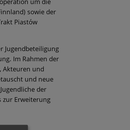
ooperation um die
innland) sowie der
Trakt Piastów
er Jugendbeteiligung
lung. Im Rahmen der
n, Akteuren und
etauscht und neue
 Jugendliche der
 zur Erweiterung