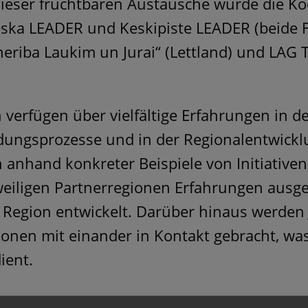
dieser fruchtbaren Austausche wurde die K
eska LEADER und Keskipiste LEADER (beide F
neriba Laukim un Jurai“ (Lettland) und LAG 
 verfügen über vielfältige Erfahrungen in d
dungsprozesse und in der Regionalentwick
anhand konkreter Beispiele von Initiative
eweiligen Partnerregionen Erfahrungen ausg
e Region entwickelt. Darüber hinaus werden
onen mit einander in Kontakt gebracht, was
ient.