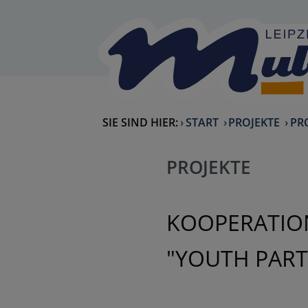
Skip to Content
back to home
SIE SIND HIER:
START
PROJEKTE
PRO
PROJEKTE
KOOPERATION
"YOUTH PART