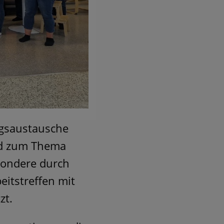
ngsaustausche
nd zum Thema
sondere durch
itstreffen mit
zt.