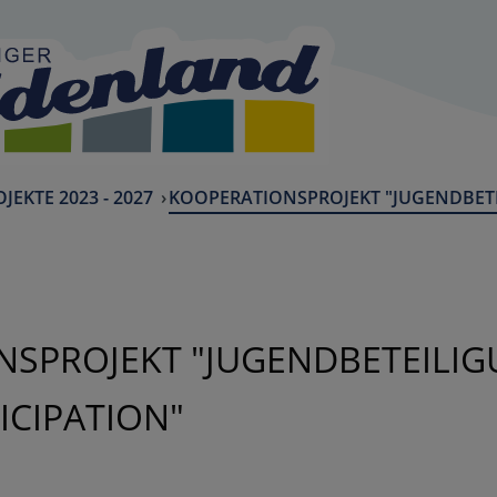
JEKTE 2023 - 2027
CURRENT:
KOOPERATIONSPROJEKT "JUGENDBETE
SPROJEKT "JUGENDBETEILIG
ICIPATION"