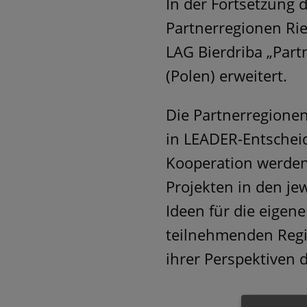
In der Fortsetzung 
Partnerregionen Ri
LAG Bierdriba „Part
(Polen) erweitert.
Die Partnerregionen
in LEADER-Entschei
Kooperation werden 
Projekten in den j
Ideen für die eigen
teilnehmenden Regi
ihrer Perspektiven d