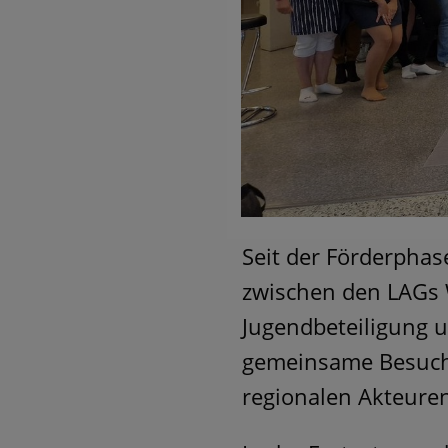
Seit der Förderphas
zwischen den LAGs
Jugendbeteiligung 
gemeinsame Besuche
regionalen Akteure