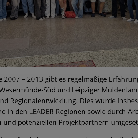
e 2007 – 2013 gibt es regelmäßige Erfahru
 Wesermünde-Süd und Leipziger Muldenla
und Regionalentwicklung. Dies wurde insbe
 in den LEADER-Regionen sowie durch Arbe
n und potenziellen Projektpartnern umgeset