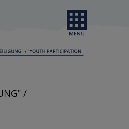
MENÜ
ILIGUNG" / "YOUTH PARTICIPATION"
UNG" /