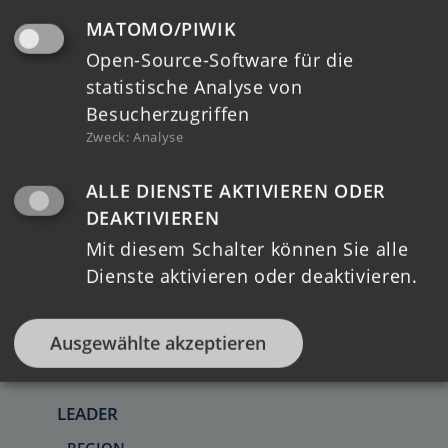
MATOMO/PIWIK
Open-Source-Software für die
HOME
statistische Analyse von
Besucherzugriffen
TERMINE
Zweck
:
Analyse
MELDUNGEN
ALLE DIENSTE AKTIVIEREN ODER
DEAKTIVIEREN
REGIONALE STRUKTUREN
Mit diesem Schalter können Sie alle
LAG
Dienste aktivieren oder deaktivieren.
LAG VORSTAND
KOORDINIERUNGSKREIS
Ausgewählte akzeptieren
REGIONALMANAGEMENT
LEADER