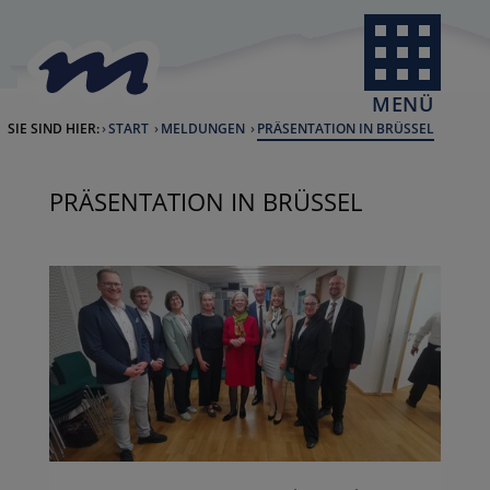
Skip to Content
back to home
MENÜ
SIE SIND HIER:
START
MELDUNGEN
CURRENT:
PRÄSENTATION IN BRÜSSEL
PRÄSENTATION IN BRÜSSEL