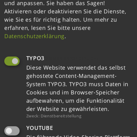
und anpassen. Sie haben das Sagen!
Aktivieren oder deaktivieren Sie die Dienste,
Barrierefreiheit
wie Sie es für richtig halten.
Um mehr zu
erfahren, lesen Sie bitte unsere
Datenschutzerklärung
.
TYPO3
(IMMER ERFORDERLICH)
Diese Website verwendet das selbst
gehostete Content-Management-
System TYPO3. TYPO3 muss Daten in
HOME
Cookies und im Browser-Speicher
aufbewahren, um die Funktionalität
TERMINE
der Website zu gewährleisten.
Zweck
:
Dienstbereitstellung
MELDUNGEN
YOUTUBE