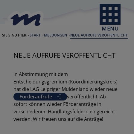
Skip to Content
back to home
MENÜ
SIE SIND HIER:
START
MELDUNGEN
CURRENT:
NEUE AUFRUFE VERÖFFENTLICHT
NEUE AUFRUFE VERÖFFENTLICHT
In Abstimmung mit dem
Entscheidungsgremium (Koordinierungskreis)
hat die LAG Leipziger Muldenland wieder neue
Förderaufrufe
veröffentlicht. Ab
sofort können wieder Förderanträge in
verschiedenen Handlungsfeldern eingereicht
werden. Wir freuen uns auf die Anträge!