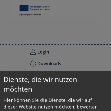
Login
Downloads
Ausschreibungen
Dienste, die wir nutzen
möchten
Kontakt
Datenschutz
Hier können Sie die Dienste, die wir auf
dieser Website nutzen möchten, bewerten
Impressum