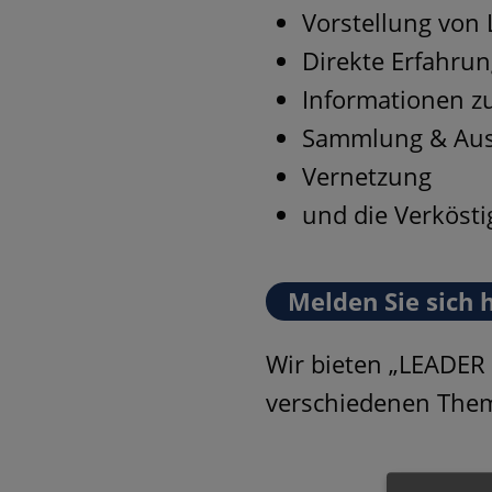
Vorstellung von
Direkte Erfahru
Informationen z
Sammlung & Aust
Vernetzung
und die Verköst
Melden Sie sich h
Wir bieten „LEADER
verschiedenen The