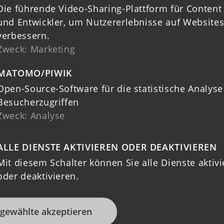
Die führende Video-Sharing-Plattform für Content
und Entwickler, um Nutzererlebnisse auf Websites
verbessern.
Zweck
:
Marketing
MATOMO/PIWIK
Open-Source-Software für die statistische Analyse
Besucherzugriffen
Zweck
:
Analyse
ALLE DIENSTE AKTIVIEREN ODER DEAKTIVIEREN
Mit diesem Schalter können Sie alle Dienste aktiv
oder deaktivieren.
gewählte akzeptieren