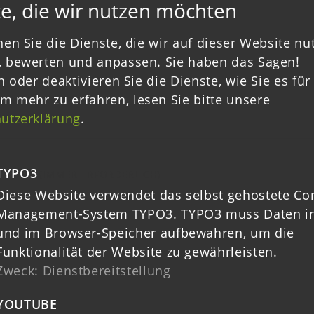
e, die wir nutzen möchten
en Sie die Dienste, die wir auf dieser Website nu
Zurück zur Übersicht
 bewerten und anpassen. Sie haben das Sagen!
n oder deaktivieren Sie die Dienste, wie Sie es für 
m mehr zu erfahren, lesen Sie bitte unsere
utzerklärung
.
TYPO3
(IMMER ERFORDERLICH)
Diese Website verwendet das selbst gehostete Co
RCH
Management-System TYPO3. TYPO3 muss Daten in
und im Browser-Speicher aufbewahren, um die
Funktionalität der Website zu gewährleisten.
Zweck
:
Dienstbereitstellung
YOUTUBE