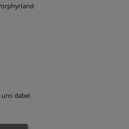
Porphyrland
 uns dabei