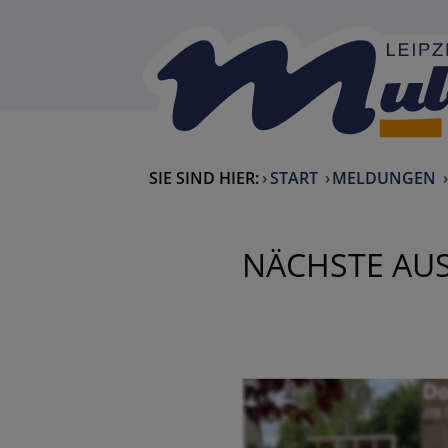
Skip to Content
back to home
SIE SIND HIER:
START
MELDUNGEN
NÄCHSTE AUS