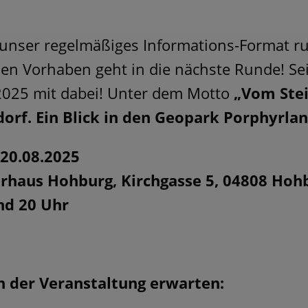
 unser regelmäßiges Informations-Format 
en Vorhaben geht in die nächste Runde! Se
025 mit dabei! Unter dem Motto
„Vom Ste
orf. Ein Blick in den Geopark Porphyrla
 20.08.2025
erhaus Hohburg, Kirchgasse 5, 04808 Hoh
nd 20 Uhr
n der Veranstaltung erwarten: