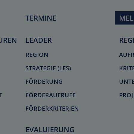
TERMINE
ME
UREN
LEADER
REG
REGION
AUF
STRATEGIE (LES)
KRIT
S
FÖRDERUNG
UNT
T
FÖRDERAUFRUFE
PROJ
FÖRDERKRITERIEN
EVALUIERUNG