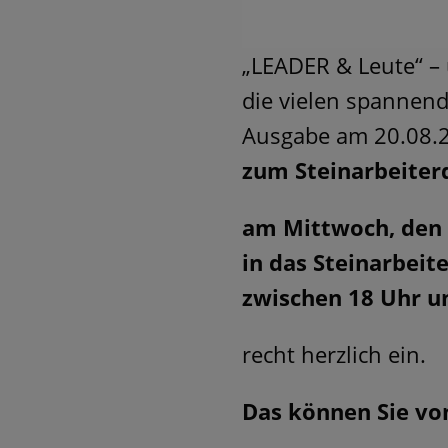
„LEADER & Leute“ –
die vielen spannend
Ausgabe am 20.08.2
zum Steinarbeiterd
am Mittwoch, den
in das Steinarbeit
zwischen 18 Uhr u
recht herzlich ein.
Das können Sie vo