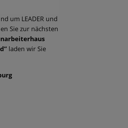
rund um LEADER und
ien Sie zur nächsten
inarbeiterhaus
nd“
laden wir Sie
burg