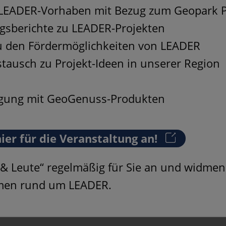
 LEADER-Vorhaben mit Bezug zum Geopark 
ngsberichte zu LEADER-Projekten
u den Fördermöglichkeiten von LEADER
ausch zu Projekt-Ideen in unserer Region
igung mit GeoGenuss-Produkten
ier für die Veranstaltung an!
 & Leute“ regelmäßig für Sie an und widmen
men rund um LEADER.