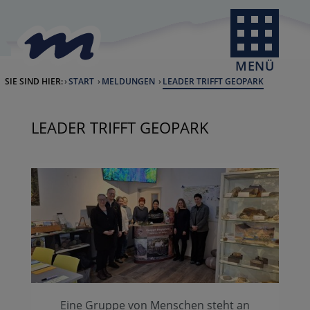
Skip to Content
back to home
MENÜ
SIE SIND HIER:
START
MELDUNGEN
CURRENT:
LEADER TRIFFT GEOPARK
LEADER TRIFFT GEOPARK
Eine Gruppe von Menschen steht an