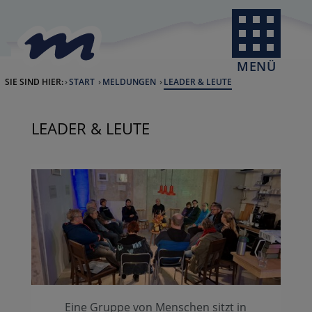
Skip to Content
back to home
MENÜ
SIE SIND HIER:
START
MELDUNGEN
CURRENT:
LEADER & LEUTE
LEADER & LEUTE
Eine Gruppe von Menschen sitzt in