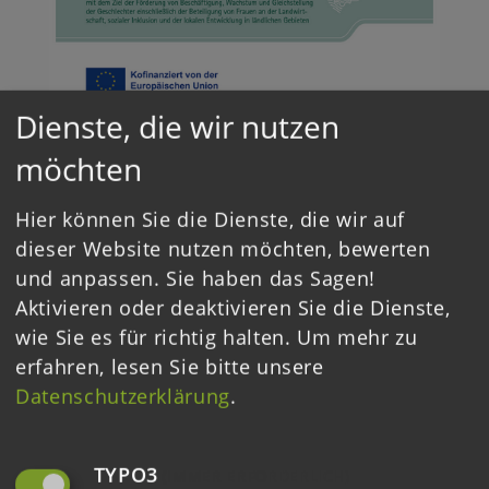
Dienste, die wir nutzen
möchten
Hier können Sie die Dienste, die wir auf
dieser Website nutzen möchten, bewerten
Login
und anpassen. Sie haben das Sagen!
Aktivieren oder deaktivieren Sie die Dienste,
Downloads
wie Sie es für richtig halten.
Um mehr zu
erfahren, lesen Sie bitte unsere
Ausschreibungen
Datenschutzerklärung
.
Kontakt
TYPO3
(IMMER ERFORDERLICH)
Datenschutz