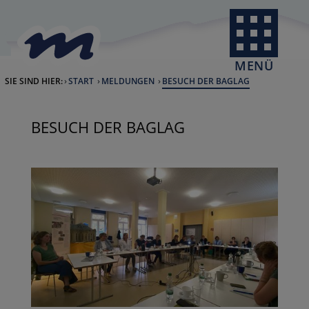
Skip to Content
back to home
MENÜ
SIE SIND HIER:
START
MELDUNGEN
CURRENT:
BESUCH DER BAGLAG
BESUCH DER BAGLAG