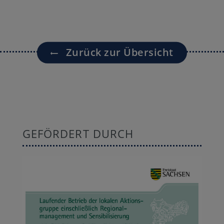
Zurück zur Übersicht
GEFÖRDERT DURCH