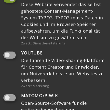
Diese Website verwendet das selbst
Impressum
gehostete Content-Management-
System TYPO3. TYPO3 muss Daten in
Barrierefreiheit
Cookies und im Browser-Speicher
aufbewahren, um die Funktionalität
der Website zu gewährleisten.
Zweck
:
Dienstbereitstellung
YOUTUBE
Die führende Video-Sharing-Plattform
für Content Creator und Entwickler,
um Nutzererlebnisse auf Websites zu
verbessern.
HOME
Zweck
:
Marketing
MATOMO/PIWIK
TERMINE
Open-Source-Software für die
statistische Analyse von