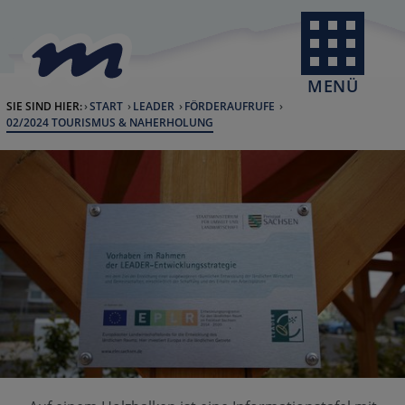
Skip to Content
back to home
MENÜ
SIE SIND HIER:
START
LEADER
FÖRDERAUFRUFE
CURRENT:
02/2024 TOURISMUS & NAHERHOLUNG