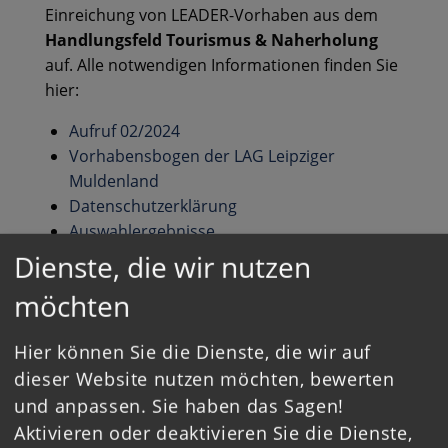
Einreichung von LEADER-Vorhaben aus dem
Handlungsfeld Tourismus & Naherholung
auf. Alle notwendigen Informationen finden Sie
hier:
Aufruf 02/2024
Vorhabensbogen der LAG Leipziger
Muldenland
Datenschutzerklärung
Auswahlergebnisse
Dienste, die wir nutzen
möchten
Hier können Sie die Dienste, die wir auf
Zurück zur Übersicht
dieser Website nutzen möchten, bewerten
und anpassen. Sie haben das Sagen!
Aktivieren oder deaktivieren Sie die Dienste,