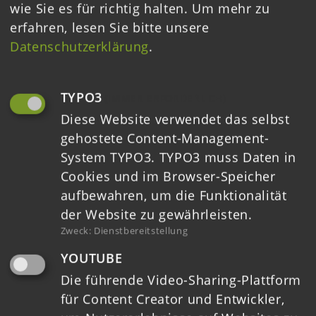
wie Sie es für richtig halten.
Um mehr zu
erfahren, lesen Sie bitte unsere
Datenschutzerklärung
.
GEFÖRDERT DURCH
TYPO3
(IMMER ERFORDERLICH)
Diese Website verwendet das selbst
gehostete Content-Management-
System TYPO3. TYPO3 muss Daten in
Cookies und im Browser-Speicher
aufbewahren, um die Funktionalität
der Website zu gewährleisten.
Zweck
:
Dienstbereitstellung
YOUTUBE
Die führende Video-Sharing-Plattform
für Content Creator und Entwickler,