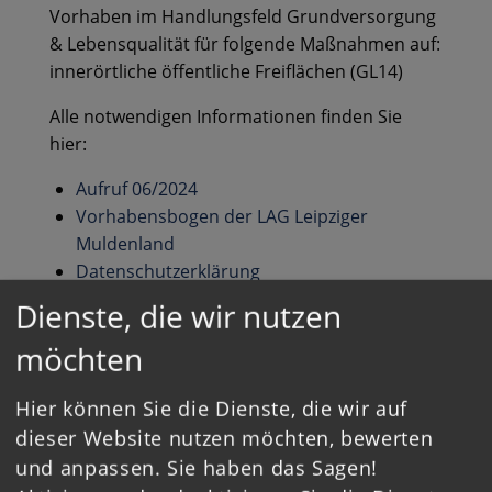
Vorhaben im Handlungsfeld Grundversorgung
& Lebensqualität für folgende Maßnahmen auf:
innerörtliche öffentliche Freiflächen (GL14)
Alle notwendigen Informationen finden Sie
hier:
Aufruf 06/2024
Vorhabensbogen der LAG Leipziger
Muldenland
Datenschutzerklärung
Auswahlergebnisse
Dienste, die wir nutzen
möchten
Hier können Sie die Dienste, die wir auf
dieser Website nutzen möchten, bewerten
Zurück zur Übersicht
und anpassen. Sie haben das Sagen!