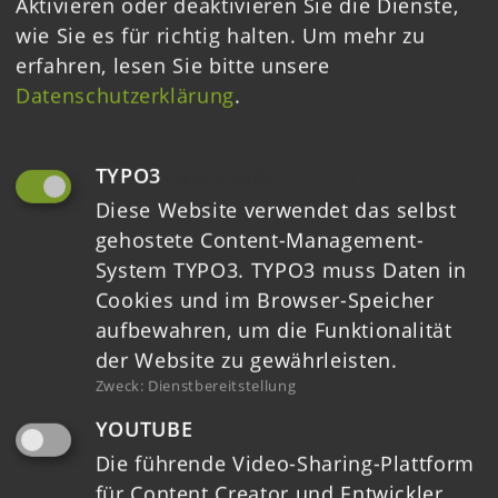
Aktivieren oder deaktivieren Sie die Dienste,
wie Sie es für richtig halten.
Um mehr zu
erfahren, lesen Sie bitte unsere
Datenschutzerklärung
.
GEFÖRDERT DURCH
TYPO3
(IMMER ERFORDERLICH)
Diese Website verwendet das selbst
gehostete Content-Management-
System TYPO3. TYPO3 muss Daten in
Cookies und im Browser-Speicher
aufbewahren, um die Funktionalität
der Website zu gewährleisten.
Zweck
:
Dienstbereitstellung
YOUTUBE
Die führende Video-Sharing-Plattform
für Content Creator und Entwickler,