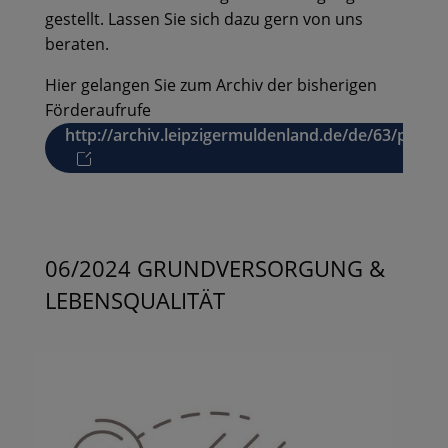
gestellt. Lassen Sie sich dazu gern von uns
beraten.
Hier gelangen Sie zum Archiv der bisherigen
Förderaufrufe
http://archiv.leipzigermuldenland.de/de/63/p1/fo
06/2024 GRUNDVERSORGUNG &
LEBENSQUALITÄT