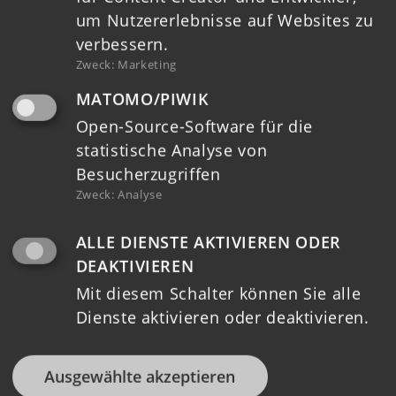
um Nutzererlebnisse auf Websites zu
verbessern.
Zweck
:
Marketing
Login
MATOMO/PIWIK
Open-Source-Software für die
Downloads
statistische Analyse von
Ausschreibungen
Besucherzugriffen
Zweck
:
Analyse
Kontakt
ALLE DIENSTE AKTIVIEREN ODER
Datenschutz
DEAKTIVIEREN
Mit diesem Schalter können Sie alle
Impressum
Dienste aktivieren oder deaktivieren.
Barrierefreiheit
Ausgewählte akzeptieren