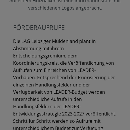
Auf einem Holzbalken ist eine Informationstafel mit
verschiedenen Logos angebracht.
FÖRDERAUFRUFE
Die LAG Leipziger Muldenland plant in
Abstimmung mit ihrem
Entscheidungsgremium, dem
Koordinierungskreis, die Veröffentlichung von
Aufrufen zum Einreichen von LEADER-
Vorhaben. Entsprechend der Priorisierung der
einzelnen Handlungsfelder und der
Verfügbarkeit von LEADER-Budget werden
unterschiedliche Aufrufe in den
Handlungsfeldern der LEADER-
Entwicklungsstrategie 2023-2027 veröffentlicht.
Schritt für Schritt werden so Aufrufe mit
unterschiedlichem Budget zur Verfügung