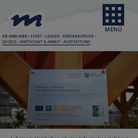
Skip to Content
back to home
MENÜ
SIE SIND HIER:
START
LEADER
FÖRDERAUFRUFE
CURRENT:
26/2025 - WIRTSCHAFT & ARBEIT - AUSSTATTUNG