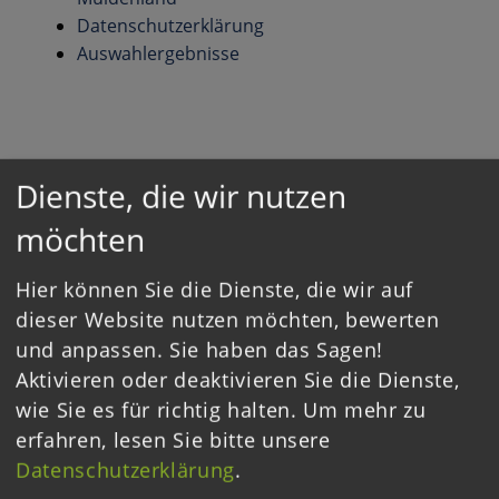
Datenschutzerklärung
Auswahlergebnisse
Dienste, die wir nutzen
Zurück zur Übersicht
möchten
Hier können Sie die Dienste, die wir auf
dieser Website nutzen möchten, bewerten
und anpassen. Sie haben das Sagen!
GEFÖRDERT DURCH
Aktivieren oder deaktivieren Sie die Dienste,
wie Sie es für richtig halten.
Um mehr zu
erfahren, lesen Sie bitte unsere
Datenschutzerklärung
.