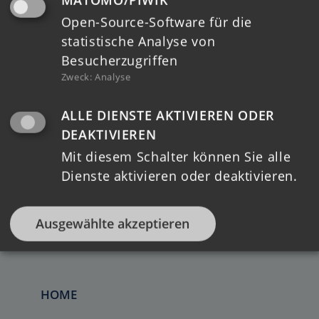
Kontakt
Open-Source-Software für die
statistische Analyse von
Datenschutz
Besucherzugriffen
Zweck
:
Analyse
Impressum
Barrierefreiheit
ALLE DIENSTE AKTIVIEREN ODER
DEAKTIVIEREN
Mit diesem Schalter können Sie alle
Dienste aktivieren oder deaktivieren.
Ausgewählte akzeptieren
HOME